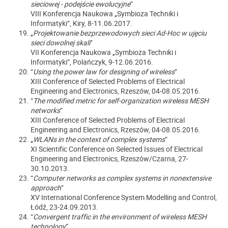
sieciowej - podejście ewolucyjne
”
VIII Konferencja Naukowa „Symbioza Techniki i
Informatyki”, Kiry, 8-11.06.2017.
„
Projektowanie bezprzewodowych sieci Ad-Hoc w ujęciu
sieci dowolnej skali
”
VII Konferencja Naukowa „Symbioza Techniki i
Informatyki”, Polańczyk, 9-12.06.2016.
“
Using the power law for designing of wireless
”
XIII Conference of Selected Problems of Electrical
Engineering and Electronics, Rzeszów, 04-08.05.2016.
“
The modified metric for self-organization wireless MESH
networks
”
XIII Conference of Selected Problems of Electrical
Engineering and Electronics, Rzeszów, 04-08.05.2016.
„
WLANs in the context of complex systems
”
XI Scientific Conference on Selected Issues of Electrical
Engineering and Electronics, Rzeszów/Czarna, 27-
30.10.2013.
“
Computer networks as complex systems in nonextensive
approach
”
XV International Conference System Modelling and Control,
Łódź, 23-24.09.2013.
“
Convergent traffic in the environment of wireless MESH
technology
”