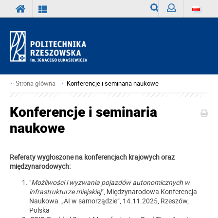
Wyszukiwarka
Zaloguj
Strona główna
Konferencje i seminaria naukowe
Konferencje i seminaria
naukowe
Referaty wygłoszone na konferencjach krajowych oraz
międzynarodowych:
"
Możliwości i wyzwania pojazdów autonomicznych w
infrastrukturze miejskiej
”, Międzynarodowa Konferencja
Naukowa „AI w samorządzie”, 14.11.2025, Rzeszów,
Polska