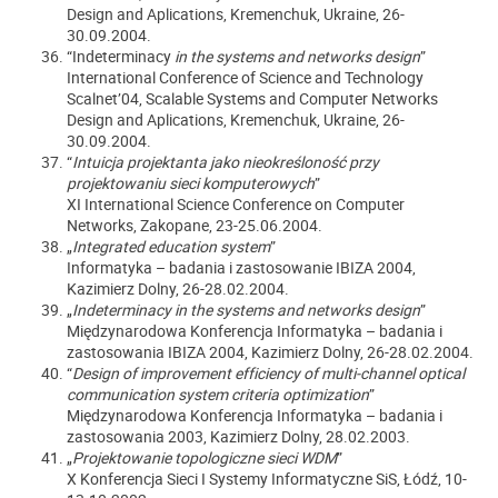
Design and Aplications, Kremenchuk, Ukraine, 26-
30.09.2004.
“Indeterminacy
in the systems and networks design
”
International Conference of Science and Technology
Scalnet’04, Scalable Systems and Computer Networks
Design and Aplications, Kremenchuk, Ukraine, 26-
30.09.2004.
“
Intuicja projektanta jako nieokreśloność przy
projektowaniu sieci komputerowych
”
XI International Science Conference on Computer
Networks, Zakopane, 23-25.06.2004.
„
Integrated education system
”
Informatyka – badania i zastosowanie IBIZA 2004,
Kazimierz Dolny, 26-28.02.2004.
„
Indeterminacy in the systems and networks design
”
Międzynarodowa Konferencja Informatyka – badania i
zastosowania IBIZA 2004, Kazimierz Dolny, 26-28.02.2004.
“
Design of improvement efficiency of multi-channel optical
communication system criteria optimization
”
Międzynarodowa Konferencja Informatyka – badania i
zastosowania 2003, Kazimierz Dolny, 28.02.2003.
„
Projektowanie topologiczne sieci WDM
”
X Konferencja Sieci I Systemy Informatyczne SiS, Łódź, 10-