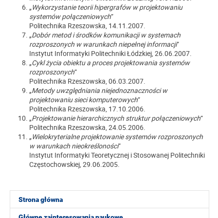
„
Wykorzystanie teorii hipergrafów w projektowaniu
systemów połączeniowych
”
Politechnika Rzeszowska, 14.11.2007.
„
Dobór metod i środków komunikacji w systemach
rozproszonych w warunkach niepełnej informacji
”
Instytut Informatyki Politechniki Łódzkiej, 26.06.2007.
„
Cykl życia obiektu a proces projektowania systemów
rozproszonych
”
Politechnika Rzeszowska, 06.03.2007.
„
Metody uwzględniania niejednoznaczności w
projektowaniu sieci komputerowych
”
Politechnika Rzeszowska, 17.10.2006.
„
Projektowanie hierarchicznych struktur połączeniowych
”
Politechnika Rzeszowska, 24.05.2006.
„
Wielokryterialne projektowanie systemów rozproszonych
w warunkach nieokreśloności
”
Instytut Informatyki Teoretycznej i Stosowanej Politechniki
Częstochowskiej, 29.06.2005.
Strona główna
Główne zainteresowania naukowe