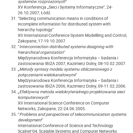
systemów rozproszonych
”
XV Konferencja „Sieci i Systemy Informatyczne”, 24-
26.10.2007, Łódź.
“Selecting communication means in conditions of
incomplete information for distributed system with
hierarchy topology”
XII International Conference System Modellling and Control,
Zakopane, 17-19.10.2007.
“
Interconnection distributed systems designing with
hierarchical organization
”
Międzynarodowa Konferencja Informatyka – badania i
zastosowania IBIZA 2007, Kazimierz Dolny, 08-10.02.2007.
„
Metody syntezy modelu systemu obliczeniowego z
połączeniami wielokanałowymi
”
Międzynarodowa Konferencja Informatyka – badania i
zastosowania IBIZA 2006, Kazimierz Dolny, 09-11.02.2006.
„
Efektywna metoda wielokryterialnego projektowania sieci
komputerowych
”
XII International Science Conference on Computer
Networks, Zakopane, 22-24.06.2005.
“
Problems and perspectives of telecommunication systems
development
”
International Conference of Science and Technology
Scalnet’04, Scalable Systems and Computer Networks