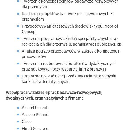
Tworzenie koncepcji centrów badawczo-rozwojowych
dla przemysłu
Realizacja projektów badawczych i rozwojowych z
przemysłem
Przygotowywanie testowych środowisk typu Proof of
Concept
Tworzenie programów szkoleń specjalistycznych oraz
realizacja ich dla przemysłu, administracji publicznej, itp.
Analiza potrzeb pracodawców w zakresie kompetencji
pracowników
Tworzenie i rozbudowa laboratoriów dydaktycznych
oraz naukowych przy wsparciu firm z branży IT
Organizacja wspólnie z przedstawicielami przemysłu
konkursów tematycznych
Współpraca w zakresie prac badawczo-rozwojowych,
dydaktycznych, organizacyjnych z firmami:
Alcatel-Lucent
Asseco Poland
Cisco
Elmat
Sp. z o.o