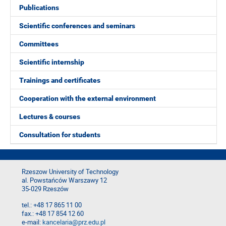
Publications
Scientific conferences and seminars
Committees
Scientific internship
Trainings and certificates
Cooperation with the external environment
Lectures & courses
Consultation for students
Rzeszow University of Technology
al. Powstańców Warszawy 12
35-029 Rzeszów
tel.: +48 17 865 11 00
fax.: +48 17 854 12 60
e-mail:
kancelaria@prz.edu.pl