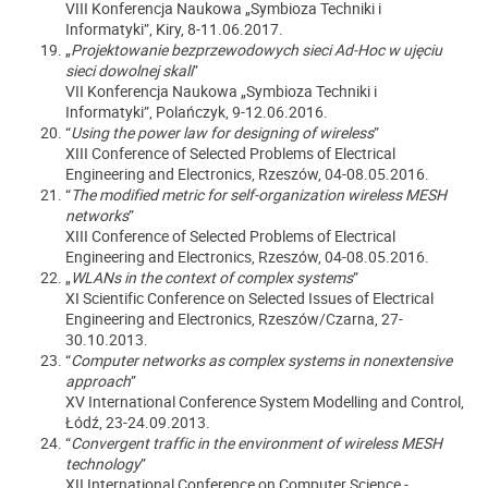
VIII Konferencja Naukowa „Symbioza Techniki i
Informatyki”, Kiry, 8-11.06.2017.
„
Projektowanie bezprzewodowych sieci Ad-Hoc w ujęciu
sieci dowolnej skali
”
VII Konferencja Naukowa „Symbioza Techniki i
Informatyki”, Polańczyk, 9-12.06.2016.
“
Using the power law for designing of wireless
”
XIII Conference of Selected Problems of Electrical
Engineering and Electronics, Rzeszów, 04-08.05.2016.
“
The modified metric for self-organization wireless MESH
networks
”
XIII Conference of Selected Problems of Electrical
Engineering and Electronics, Rzeszów, 04-08.05.2016.
„
WLANs in the context of complex systems
”
XI Scientific Conference on Selected Issues of Electrical
Engineering and Electronics, Rzeszów/Czarna, 27-
30.10.2013.
“
Computer networks as complex systems in nonextensive
approach
”
XV International Conference System Modelling and Control,
Łódź, 23-24.09.2013.
“
Convergent traffic in the environment of wireless MESH
technology
”
XII International Conference on Computer Science -