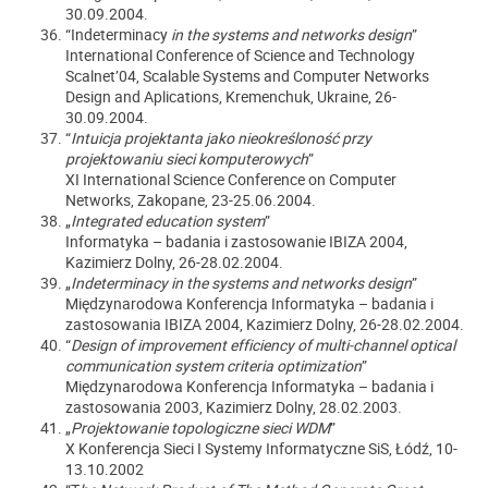
30.09.2004.
“Indeterminacy
in the systems and networks design
”
International Conference of Science and Technology
Scalnet’04, Scalable Systems and Computer Networks
Design and Aplications, Kremenchuk, Ukraine, 26-
30.09.2004.
“
Intuicja projektanta jako nieokreśloność przy
projektowaniu sieci komputerowych
”
XI International Science Conference on Computer
Networks, Zakopane, 23-25.06.2004.
„
Integrated education system
”
Informatyka – badania i zastosowanie IBIZA 2004,
Kazimierz Dolny, 26-28.02.2004.
„
Indeterminacy in the systems and networks design
”
Międzynarodowa Konferencja Informatyka – badania i
zastosowania IBIZA 2004, Kazimierz Dolny, 26-28.02.2004.
“
Design of improvement efficiency of multi-channel optical
communication system criteria optimization
”
Międzynarodowa Konferencja Informatyka – badania i
zastosowania 2003, Kazimierz Dolny, 28.02.2003.
„
Projektowanie topologiczne sieci WDM
”
X Konferencja Sieci I Systemy Informatyczne SiS, Łódź, 10-
13.10.2002