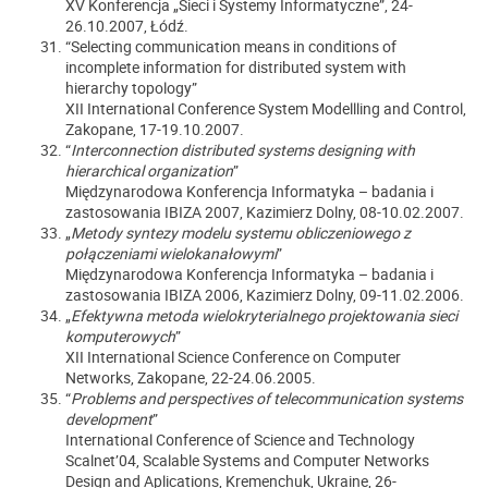
XV Konferencja „Sieci i Systemy Informatyczne”, 24-
26.10.2007, Łódź.
“Selecting communication means in conditions of
incomplete information for distributed system with
hierarchy topology”
XII International Conference System Modellling and Control,
Zakopane, 17-19.10.2007.
“
Interconnection distributed systems designing with
hierarchical organization
”
Międzynarodowa Konferencja Informatyka – badania i
zastosowania IBIZA 2007, Kazimierz Dolny, 08-10.02.2007.
„
Metody syntezy modelu systemu obliczeniowego z
połączeniami wielokanałowymi
”
Międzynarodowa Konferencja Informatyka – badania i
zastosowania IBIZA 2006, Kazimierz Dolny, 09-11.02.2006.
„
Efektywna metoda wielokryterialnego projektowania sieci
komputerowych
”
XII International Science Conference on Computer
Networks, Zakopane, 22-24.06.2005.
“
Problems and perspectives of telecommunication systems
development
”
International Conference of Science and Technology
Scalnet’04, Scalable Systems and Computer Networks
Design and Aplications, Kremenchuk, Ukraine, 26-