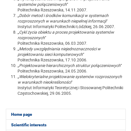
systemów połączeniowych
”
Politechnika Rzeszowska, 14.11.2007.
„
Dobór metod i środków komunikacji w systemach
rozproszonych w warunkach niepełnej informacji
”
Instytut Informatyki Politechniki Łódzkiej, 26.06.2007.
„
Cykl życia obiektu a proces projektowania systemów
rozproszonych
”
Politechnika Rzeszowska, 06.03.2007.
„
Metody uwzględniania niejednoznaczności w
projektowaniu sieci komputerowych
”
Politechnika Rzeszowska, 17.10.2006.
„
Projektowanie hierarchicznych struktur połączeniowych
”
Politechnika Rzeszowska, 24.05.2006.
„
Wielokryterialne projektowanie systemów rozproszonych
w warunkach nieokreśloności
”
Instytut Informatyki Teoretycznej i Stosowanej Politechniki
Częstochowskiej, 29.06.2005.
Home page
Scientific interests