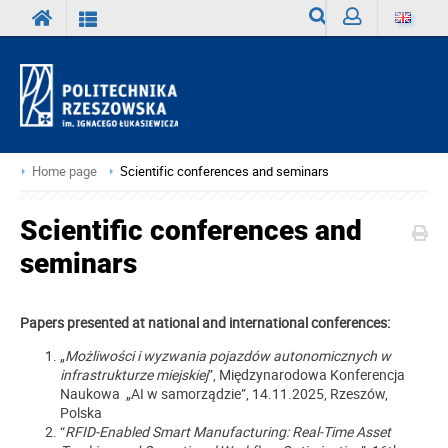
Search
Sign
in
Home page
Scientific conferences and seminars
Scientific conferences and
seminars
Papers presented at national and international conferences:
„
Możliwości i wyzwania pojazdów autonomicznych w
infrastrukturze miejskiej
”, Międzynarodowa Konferencja
Naukowa „AI w samorządzie”, 14.11.2025, Rzeszów,
Polska
“
RFID-Enabled Smart Manufacturing: Real-Time Asset